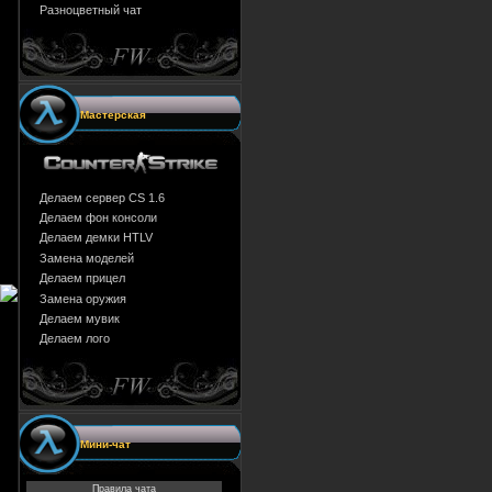
Разноцветный чат
Мастерская
Делаем сервер CS 1.6
Делаем фон консоли
Делаем демки HTLV
Замена моделей
Делаем прицел
Замена оружия
Делаем мувик
Делаем лого
Мини-чат